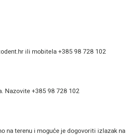
todent.hr ili mobitela +385 98 728 102
sla. Nazovite +385 98 728 102
smo na terenu i moguće je dogovoriti izlazak na