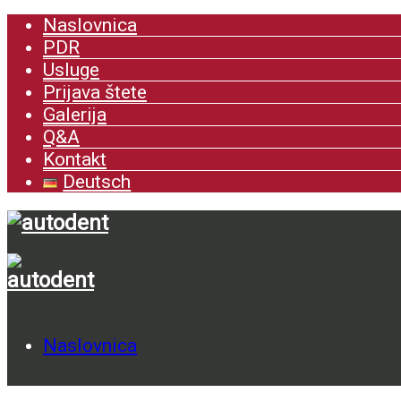
Naslovnica
PDR
Usluge
Prijava štete
Galerija
Q&A
Kontakt
Deutsch
Naslovnica