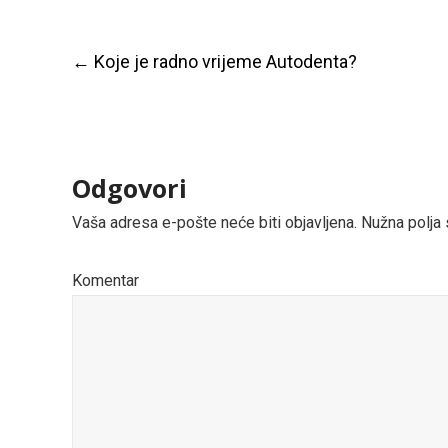
Post
←
Koje je radno vrijeme Autodenta?
navigation
Odgovori
Vaša adresa e-pošte neće biti objavljena.
Nužna polja
Komentar