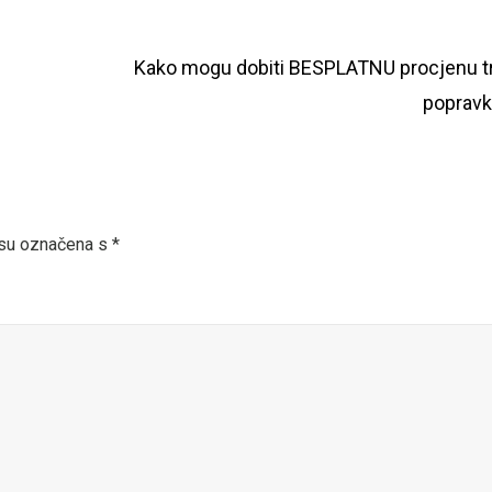
Kako mogu dobiti BESPLATNU procjenu t
poprav
 su označena s
*