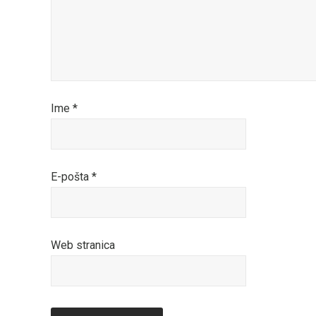
Ime
*
E-pošta
*
Web stranica