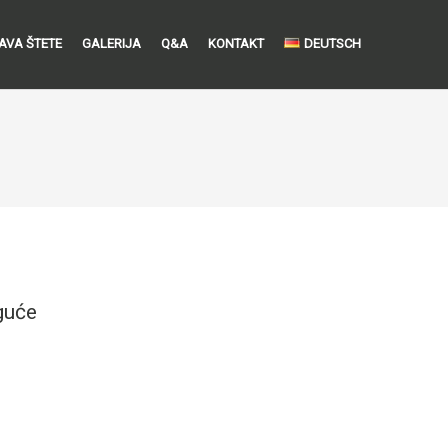
JAVA ŠTETE
GALERIJA
Q&A
KONTAKT
DEUTSCH
oguće