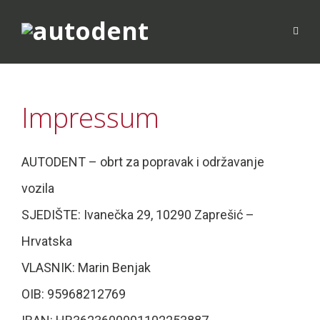
Impressum
AUTODENT – obrt za popravak i održavanje
vozila
SJEDIŠTE: Ivanečka 29, 10290 Zaprešić –
Hrvatska
VLASNIK: Marin Benjak
OIB: 95968212769