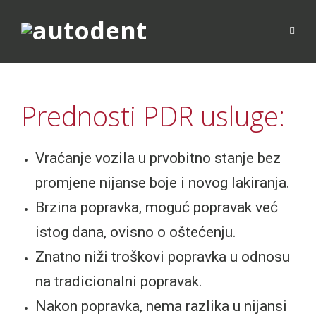
Prednosti PDR usluge:
Vraćanje vozila u prvobitno stanje bez
promjene nijanse boje i novog lakiranja.
Brzina popravka, moguć popravak već
istog dana, ovisno o oštećenju.
Znatno niži troškovi popravka u odnosu
na tradicionalni popravak.
Nakon popravka, nema razlika u nijansi