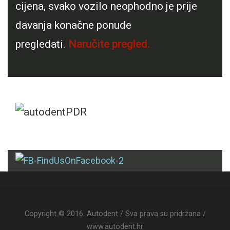
cijena, svako vozilo neophodno je prije
davanja konačne ponude
pregledati.
Naručite pregled.
Copyright © 2016. Autodent / Sva prava su pridržana /
www.autodent.hr