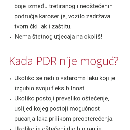
boje između tretiranog i neoštećenih
područja karoserije, vozilo zadržava
tvornički lak i zaštitu.
Nema štetnog utjecaja na okoliš!
Kada PDR nije moguć?
Ukoliko se radi o «starom» laku koji je
izgubio svoju fleksibilnost.
Ukoliko postoji preveliko oštećenje,
uslijed kojeg postoji mogućnost
pucanja laka prilikom preopterećenja.
Ukoliko je oštećeni dio bio ranije