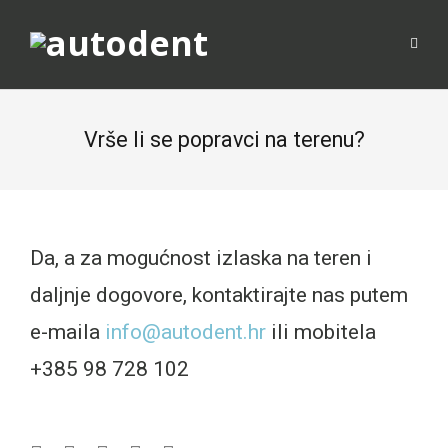
Vrše li se popravci na terenu?
Da, a za mogućnost izlaska na teren i
daljnje dogovore, kontaktirajte nas putem
e-maila
info@autodent.hr
ili mobitela
+385 98 728 102