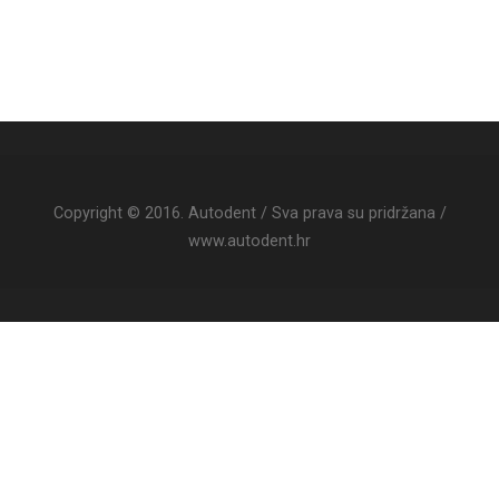
Copyright © 2016. Autodent / Sva prava su pridržana /
www.autodent.hr