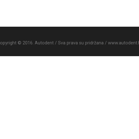
opyright © 2016. Autodent / Sva prava su pridržana / www.autodent.