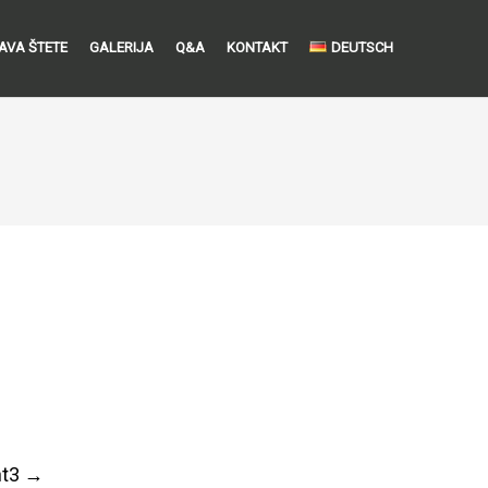
JAVA ŠTETE
GALERIJA
Q&A
KONTAKT
DEUTSCH
nt3
→