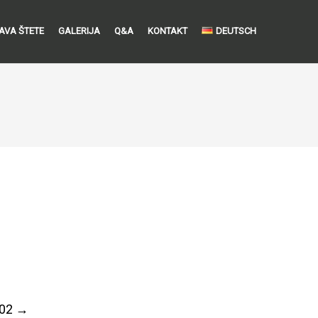
JAVA ŠTETE
GALERIJA
Q&A
KONTAKT
DEUTSCH
R02
→