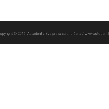
opyright © 2016. Autodent / Sva prava su pridržana / www.autodent.