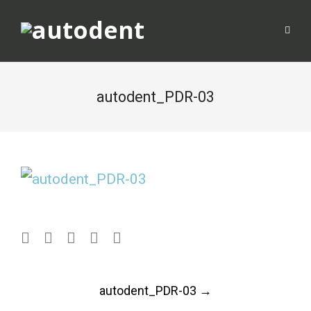
autodent_PDR-03
Post
autodent_PDR-03
→
navigation