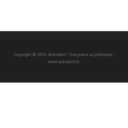
Copyright © 2016. Autodent / Sva prava su pridržana /
www.autodent.hr